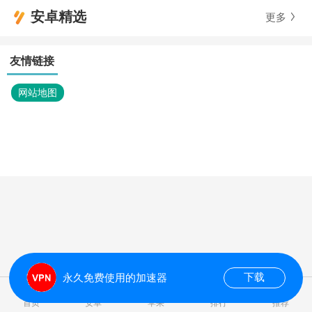
安卓精选
更多
友情链接
网站地图
下载
永久免费使用的加速器
0.013981s
首页
安卓
苹果
排行
推荐